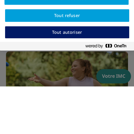
Tout refuser
Tout autoriser
Votre IMC