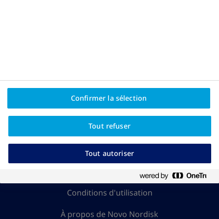
Autre ressources
Confirmer la sélection
CH25OB00050
Tout refuser
Tout autoriser
Politique de confidentialité/cookies
Conditions d'utilisation
À propos de Novo Nordisk